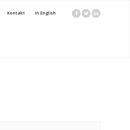
Kontakt
In English
Home
/
Posts tagged "Specialist"