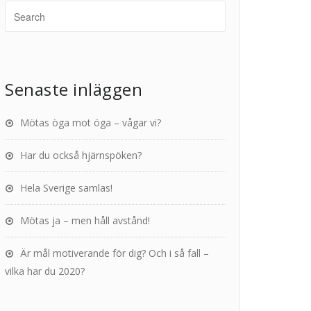
Senaste inläggen
Mötas öga mot öga – vågar vi?
Har du också hjärnspöken?
Hela Sverige samlas!
Mötas ja – men håll avstånd!
Är mål motiverande för dig? Och i så fall –
vilka har du 2020?