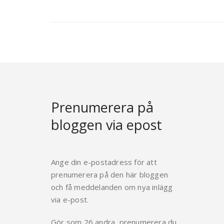
Prenumerera på
bloggen via epost
Ange din e-postadress för att
prenumerera på den här bloggen
och få meddelanden om nya inlägg
via e-post.
Gör som 26 andra, prenumerera du