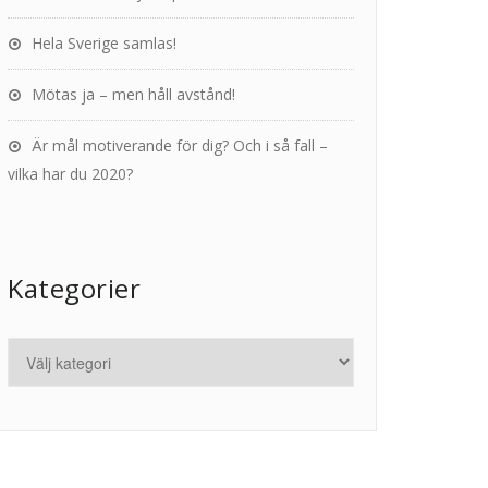
Hela Sverige samlas!
Mötas ja – men håll avstånd!
Är mål motiverande för dig? Och i så fall –
vilka har du 2020?
Kategorier