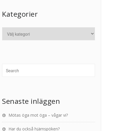
Kategorier
Senaste inläggen
Mötas öga mot öga – vågar vi?
Har du också hjärnspöken?