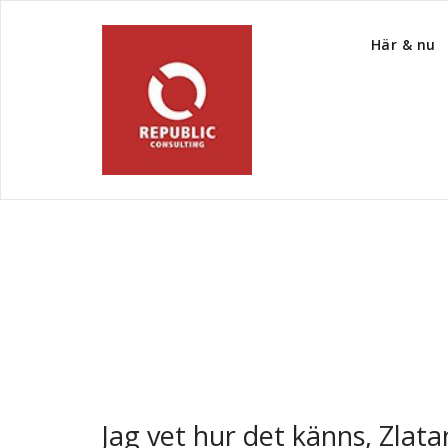
Här & nu
Tag Archive Special
Jag vet hur det känns, Zlata