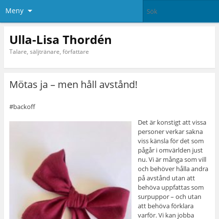
Meny
Ulla-Lisa Thordén
Talare, säljtränare, författare
Mötas ja – men håll avstånd!
#backoff
Det är konstigt att vissa
personer verkar sakna
viss känsla för det som
pågår i omvärlden just
nu. Vi är många som vill
och behöver hålla andra
på avstånd utan att
behöva uppfattas som
surpuppor – och utan
att behöva förklara
varför. Vi kan jobba