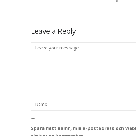
Leave a Reply
Spara mitt namn, min e-postadress och webbp
skriver en kommentar.