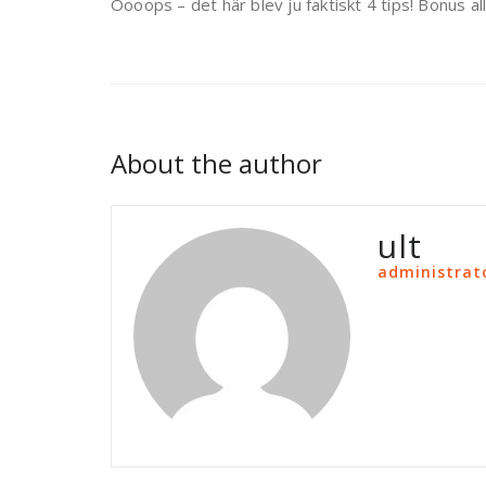
Oooops – det här blev ju faktiskt 4 tips! Bonus all
About the author
ult
administrat