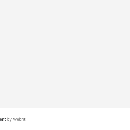
ent
by Webriti