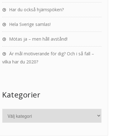
Har du också hjärnspöken?
Hela Sverige samlas!
Mötas ja – men håll avstånd!
Är mål motiverande för dig? Och i så fall –
vilka har du 2020?
Kategorier