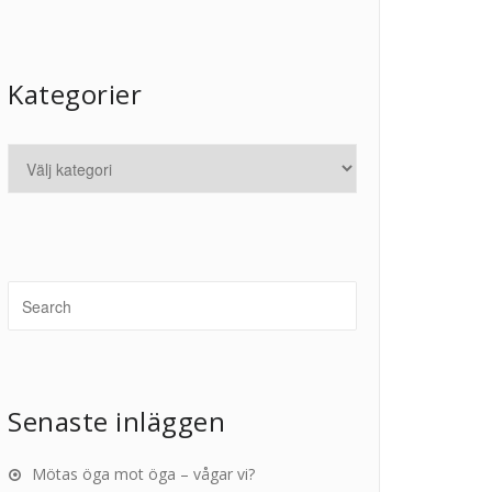
Kategorier
Senaste inläggen
Mötas öga mot öga – vågar vi?