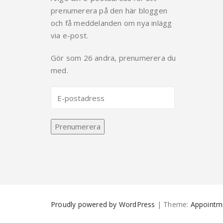
prenumerera på den här bloggen
och få meddelanden om nya inlägg
via e-post.
Gör som 26 andra, prenumerera du
med.
Prenumerera
Proudly powered by WordPress
| Theme:
Appointm