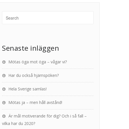
Senaste inläggen
Mötas öga mot öga – vågar vi?
Har du också hjärnspöken?
Hela Sverige samlas!
Mötas ja – men håll avstånd!
Är mål motiverande för dig? Och i så fall –
vilka har du 2020?