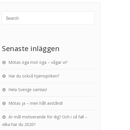
Senaste inläggen
Mötas öga mot öga – vågar vi?
Har du också hjärnspöken?
Hela Sverige samlas!
Mötas ja – men håll avstånd!
Är mål motiverande för dig? Och i så fall –
vilka har du 2020?