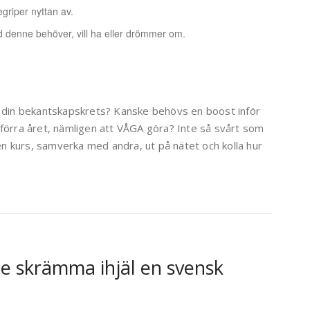
egriper nyttan av.
ad denne behöver, vill ha eller drömmer om.
 i din bekantskapskrets? Kanske behövs en boost inför
 förra året, nämligen att VÅGA göra? Inte så svårt som
 en kurs, samverka med andra, ut på nätet och kolla hur
lle skrämma ihjäl en svensk