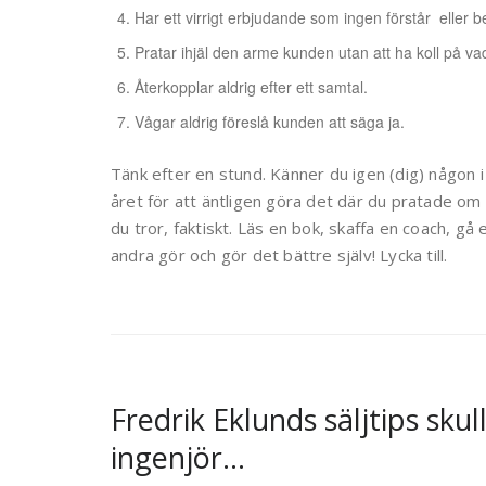
Har ett virrigt erbjudande som ingen förstår eller b
Pratar ihjäl den arme kunden utan att ha koll på v
Återkopplar aldrig efter ett samtal.
Vågar aldrig föreslå kunden att säga ja.
Tänk efter en stund. Känner du igen (dig) någon
året för att äntligen göra det där du pratade om
du tror, faktiskt. Läs en bok, skaffa en coach, gå
andra gör och gör det bättre själv! Lycka till.
Fredrik Eklunds säljtips sku
ingenjör…