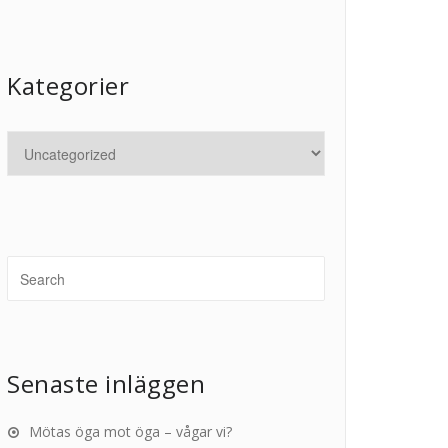
Kategorier
Senaste inläggen
Mötas öga mot öga – vågar vi?