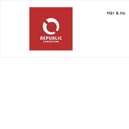
Här & nu
Category Archive
Uncategorized