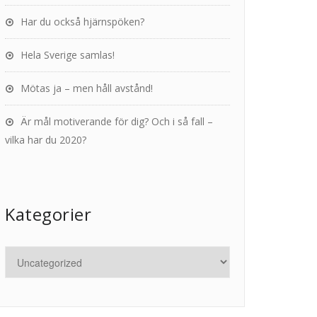
Har du också hjärnspöken?
Hela Sverige samlas!
Mötas ja – men håll avstånd!
Är mål motiverande för dig? Och i så fall –
vilka har du 2020?
Kategorier