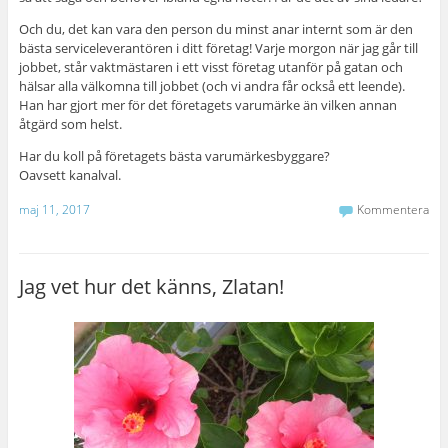
Och du, det kan vara den person du minst anar internt som är den
bästa serviceleverantören i ditt företag! Varje morgon när jag går till
jobbet, står vaktmästaren i ett visst företag utanför på gatan och
hälsar alla välkomna till jobbet (och vi andra får också ett leende).
Han har gjort mer för det företagets varumärke än vilken annan
åtgärd som helst.
Har du koll på företagets bästa varumärkesbyggare?
Oavsett kanalval.
maj 11, 2017
Kommentera
Jag vet hur det känns, Zlatan!