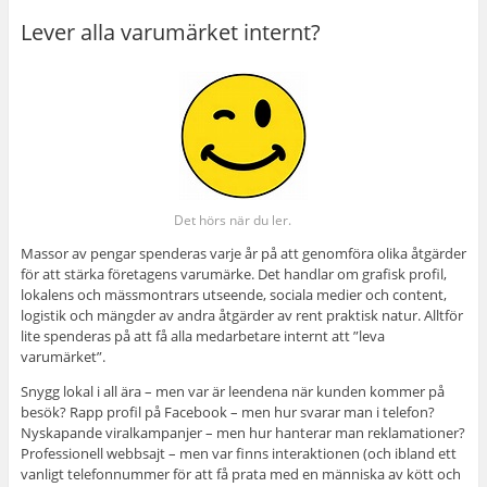
Lever alla varumärket internt?
Det hörs när du ler.
Massor av pengar spenderas varje år på att genomföra olika åtgärder
för att stärka företagens varumärke. Det handlar om grafisk profil,
lokalens och mässmontrars utseende, sociala medier och content,
logistik och mängder av andra åtgärder av rent praktisk natur. Alltför
lite spenderas på att få alla medarbetare internt att ”leva
varumärket”.
Snygg lokal i all ära – men var är leendena när kunden kommer på
besök? Rapp profil på Facebook – men hur svarar man i telefon?
Nyskapande viralkampanjer – men hur hanterar man reklamationer?
Professionell webbsajt – men var finns interaktionen (och ibland ett
vanligt telefonnummer för att få prata med en människa av kött och