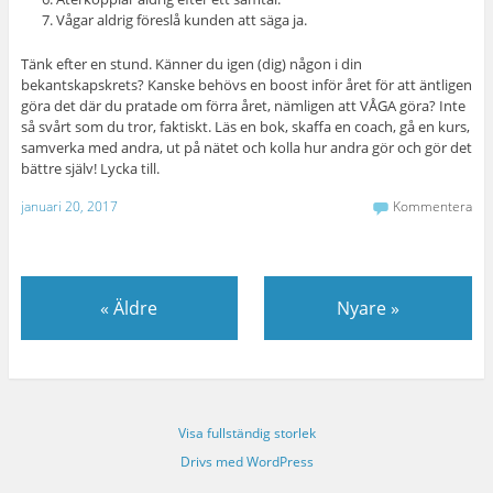
Vågar aldrig föreslå kunden att säga ja.
Tänk efter en stund. Känner du igen (dig) någon i din
bekantskapskrets? Kanske behövs en boost inför året för att äntligen
göra det där du pratade om förra året, nämligen att VÅGA göra? Inte
så svårt som du tror, faktiskt. Läs en bok, skaffa en coach, gå en kurs,
samverka med andra, ut på nätet och kolla hur andra gör och gör det
bättre själv! Lycka till.
januari 20, 2017
Kommentera
«
Äldre
Nyare
»
Visa fullständig storlek
Drivs med WordPress