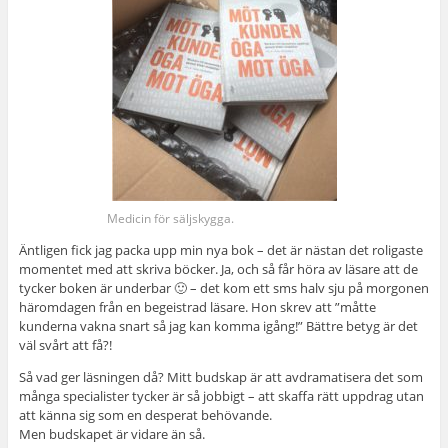
Medicin för säljskygga.
Äntligen fick jag packa upp min nya bok – det är nästan det roligaste
momentet med att skriva böcker. Ja, och så får höra av läsare att de
tycker boken är underbar 🙂 – det kom ett sms halv sju på morgonen
häromdagen från en begeistrad läsare. Hon skrev att ”måtte
kunderna vakna snart så jag kan komma igång!” Bättre betyg är det
väl svårt att få?!
Så vad ger läsningen då? Mitt budskap är att avdramatisera det som
många specialister tycker är så jobbigt – att skaffa rätt uppdrag utan
att känna sig som en desperat behövande.
Men budskapet är vidare än så.