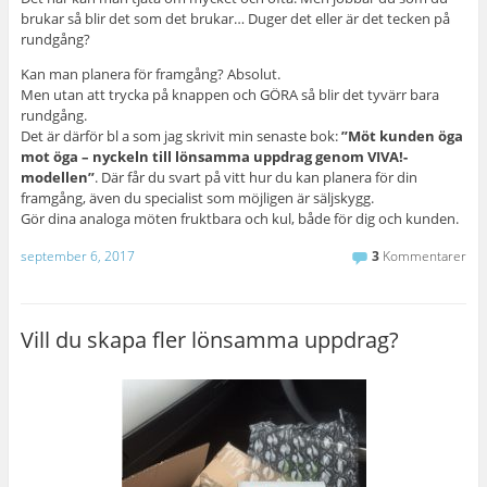
brukar så blir det som det brukar… Duger det eller är det tecken på
rundgång?
Kan man planera för framgång? Absolut.
Men utan att trycka på knappen och GÖRA så blir det tyvärr bara
rundgång.
Det är därför bl a som jag skrivit min senaste bok:
”Möt kunden öga
mot öga – nyckeln till lönsamma uppdrag genom VIVA!-
modellen”
. Där får du svart på vitt hur du kan planera för din
framgång, även du specialist som möjligen är säljskygg.
Gör dina analoga möten fruktbara och kul, både för dig och kunden.
september 6, 2017
3
Kommentarer
Vill du skapa fler lönsamma uppdrag?