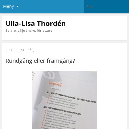
Meny
Ulla-Lisa Thordén
Talare, säljtränare, författare
PUBLICERAT I
SÄLJ
Rundgång eller framgång?