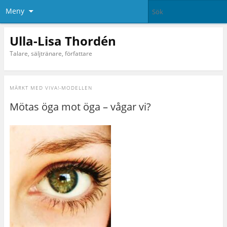
Meny
Ulla-Lisa Thordén
Talare, säljtränare, författare
MÄRKT MED
VIVA!-MODELLEN
Mötas öga mot öga – vågar vi?