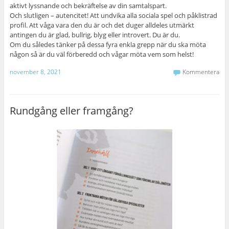
aktivt lyssnande och bekräftelse av din samtalspart.
Och slutligen – autencitet! Att undvika alla sociala spel och påklistrad
profil. Att våga vara den du är och det duger alldeles utmärkt
antingen du är glad, bullrig, blyg eller introvert. Du är du.
Om du således tänker på dessa fyra enkla grepp när du ska möta
någon så är du väl förberedd och vågar möta vem som helst!
november 8, 2021
Kommentera
Rundgång eller framgång?