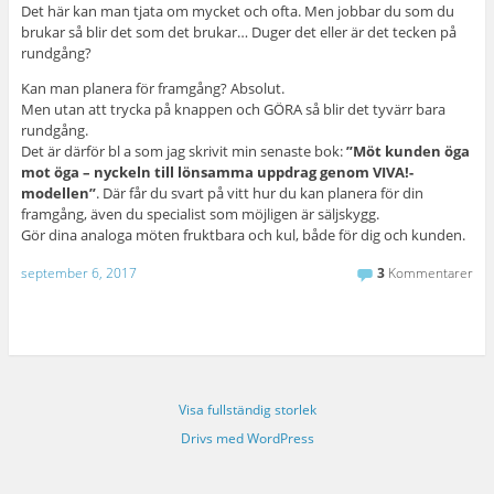
Det här kan man tjata om mycket och ofta. Men jobbar du som du
brukar så blir det som det brukar… Duger det eller är det tecken på
rundgång?
Kan man planera för framgång? Absolut.
Men utan att trycka på knappen och GÖRA så blir det tyvärr bara
rundgång.
Det är därför bl a som jag skrivit min senaste bok:
”Möt kunden öga
mot öga – nyckeln till lönsamma uppdrag genom VIVA!-
modellen”
. Där får du svart på vitt hur du kan planera för din
framgång, även du specialist som möjligen är säljskygg.
Gör dina analoga möten fruktbara och kul, både för dig och kunden.
september 6, 2017
3
Kommentarer
Visa fullständig storlek
Drivs med WordPress