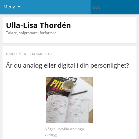
Meny
Ulla-Lisa Thordén
Talare, säljtränare, författare
MÄRKT MED
REKLAMATION
Är du analog eller digital i din personlighet?
Några utvalda analoga
verktyg.