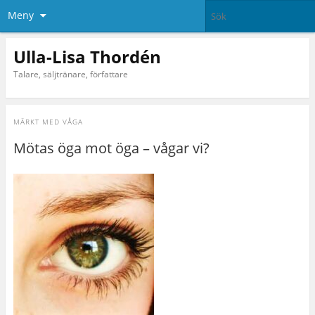
Meny
Ulla-Lisa Thordén
Talare, säljtränare, författare
MÄRKT MED
VÅGA
Mötas öga mot öga – vågar vi?