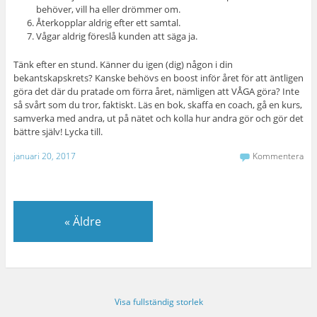
behöver, vill ha eller drömmer om.
Återkopplar aldrig efter ett samtal.
Vågar aldrig föreslå kunden att säga ja.
Tänk efter en stund. Känner du igen (dig) någon i din
bekantskapskrets? Kanske behövs en boost inför året för att äntligen
göra det där du pratade om förra året, nämligen att VÅGA göra? Inte
så svårt som du tror, faktiskt. Läs en bok, skaffa en coach, gå en kurs,
samverka med andra, ut på nätet och kolla hur andra gör och gör det
bättre själv! Lycka till.
januari 20, 2017
Kommentera
«
Äldre
Visa fullständig storlek