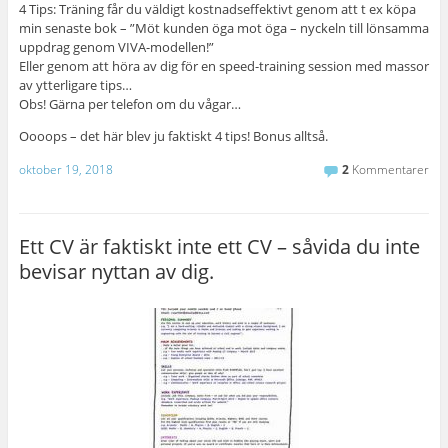
4 Tips: Träning får du väldigt kostnadseffektivt genom att t ex köpa
min senaste bok – ”Möt kunden öga mot öga – nyckeln till lönsamma
uppdrag genom VIVA-modellen!”
Eller genom att höra av dig för en speed-training session med massor
av ytterligare tips…
Obs! Gärna per telefon om du vågar…
Oooops – det här blev ju faktiskt 4 tips! Bonus alltså.
oktober 19, 2018
2
Kommentarer
Ett CV är faktiskt inte ett CV – såvida du inte
bevisar nyttan av dig.