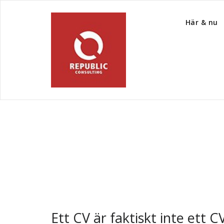
Här & nu
Tag Archive CV
Ett CV är faktiskt inte ett C