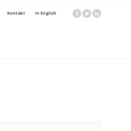
Kontakt
In English
Home
/
Posts tagged "CV"