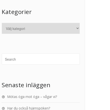
Kategorier
Senaste inläggen
Mötas öga mot öga – vågar vi?
Har du också hjärnspöken?