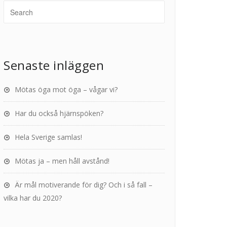
Senaste inläggen
Mötas öga mot öga – vågar vi?
Har du också hjärnspöken?
Hela Sverige samlas!
Mötas ja – men håll avstånd!
Är mål motiverande för dig? Och i så fall –
vilka har du 2020?