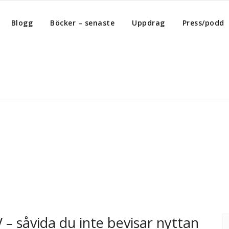
Blogg
Böcker – senaste
Uppdrag
Press/podd
V – såvida du inte bevisar nyttan