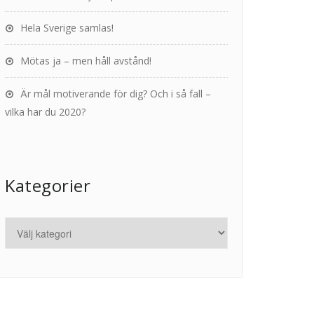
Hela Sverige samlas!
Mötas ja – men håll avstånd!
Är mål motiverande för dig? Och i så fall –
vilka har du 2020?
Kategorier