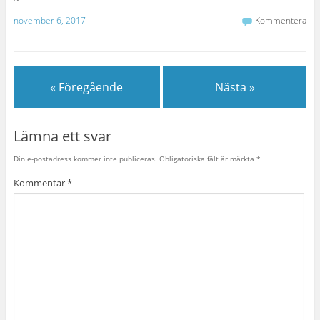
november 6, 2017
Kommentera
« Föregående
Nästa »
Lämna ett svar
Din e-postadress kommer inte publiceras.
Obligatoriska fält är märkta
*
Kommentar
*