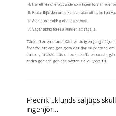
Har ett virrigt erbjudande som ingen förstår eller b
Pratar ihjäl den arme kunden utan att ha koll på v
Återkopplar aldrig efter ett samtal.
Vågar aldrig föreslå kunden att säga ja.
Tänk efter en stund. Känner du igen (dig) någon
året för att äntligen göra det där du pratade om
du tror, faktiskt. Läs en bok, skaffa en coach, gå
andra gör och gör det bättre själv! Lycka till.
Fredrik Eklunds säljtips sku
ingenjör…