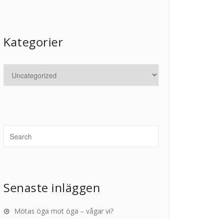
Kategorier
Senaste inläggen
Mötas öga mot öga – vågar vi?