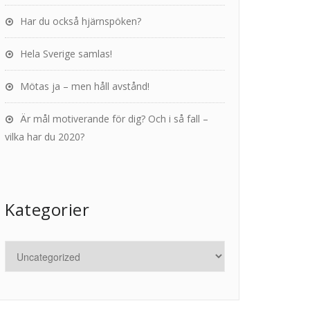
Har du också hjärnspöken?
Hela Sverige samlas!
Mötas ja – men håll avstånd!
Är mål motiverande för dig? Och i så fall –
vilka har du 2020?
Kategorier