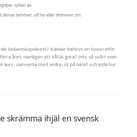
egriper nyttan av.
ad denne behöver, vill ha eller drömmer om.
 i din bekantskapskrets? Kanske behövs en boost inför
 förra året, nämligen att VÅGA göra? Inte så svårt som
 en kurs, samverka med andra, ut på nätet och kolla hur
lle skrämma ihjäl en svensk