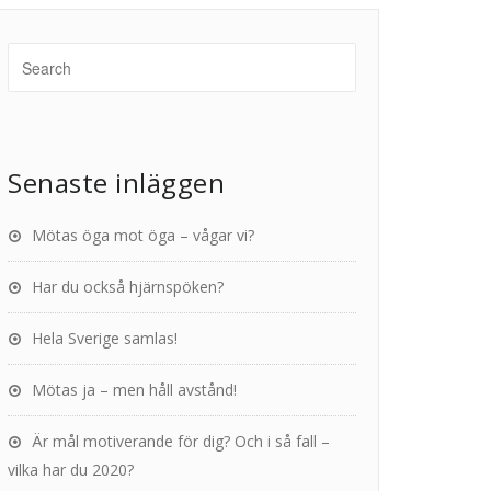
Senaste inläggen
Mötas öga mot öga – vågar vi?
Har du också hjärnspöken?
Hela Sverige samlas!
Mötas ja – men håll avstånd!
Är mål motiverande för dig? Och i så fall –
vilka har du 2020?