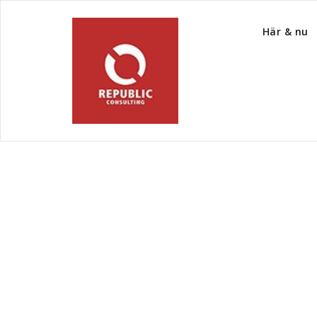
Här & nu
Category Archive
Uncategorized