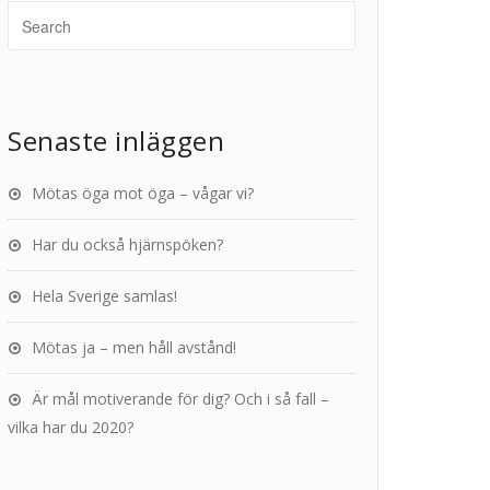
Senaste inläggen
Mötas öga mot öga – vågar vi?
Har du också hjärnspöken?
Hela Sverige samlas!
Mötas ja – men håll avstånd!
Är mål motiverande för dig? Och i så fall –
vilka har du 2020?