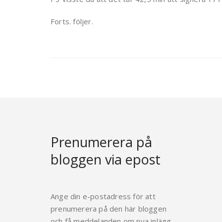
Forts. följer.
Prenumerera på
bloggen via epost
Ange din e-postadress för att
prenumerera på den här bloggen
och få meddelanden om nya inlägg