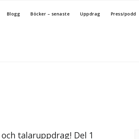
Blogg
Böcker – senaste
Uppdrag
Press/podd
ppdrag
och talaruppdrag! Del 1