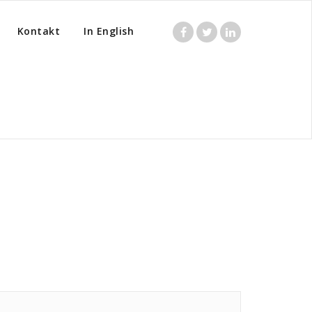
Kontakt
In English
Home
/
Posts tagged "Talaruppdrag"