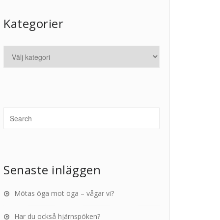
Kategorier
Senaste inläggen
Mötas öga mot öga – vågar vi?
Har du också hjärnspöken?