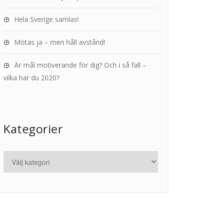
Hela Sverige samlas!
Mötas ja – men håll avstånd!
Är mål motiverande för dig? Och i så fall –
vilka har du 2020?
Kategorier