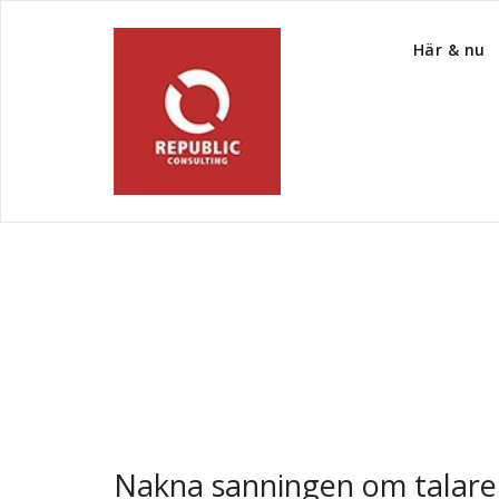
Här & nu
Tag Archive Talaru
Nakna sanningen om talare 