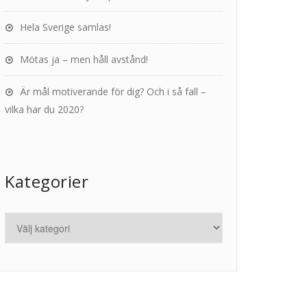
Hela Sverige samlas!
Mötas ja – men håll avstånd!
Är mål motiverande för dig? Och i så fall –
vilka har du 2020?
Kategorier