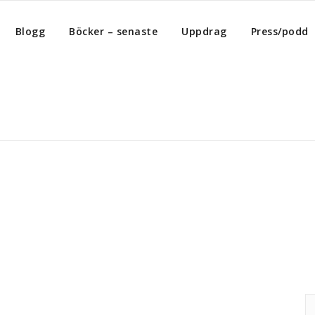
Blogg
Böcker – senaste
Uppdrag
Press/podd
g