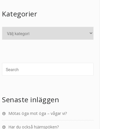
Kategorier
Senaste inläggen
Mötas öga mot öga – vågar vi?
Har du också hjärnspöken?