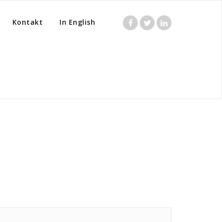
Kontakt
In English
Home
/
Posts tagged "Sanning"