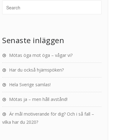
Senaste inläggen
Mötas öga mot öga – vågar vi?
Har du också hjärnspöken?
Hela Sverige samlas!
Mötas ja – men håll avstånd!
Är mål motiverande för dig? Och i så fall –
vilka har du 2020?