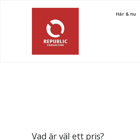
Här & nu
Tag Archive Sannin
Vad är väl ett pris?