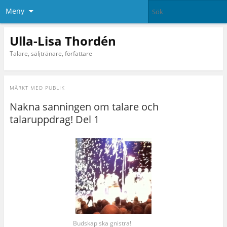
Meny
Ulla-Lisa Thordén
Talare, säljtränare, författare
MÄRKT MED
PUBLIK
Nakna sanningen om talare och
talaruppdrag! Del 1
Budskap ska gnistra!