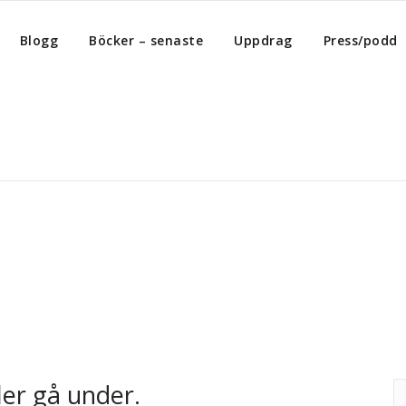
Blogg
Böcker – senaste
Uppdrag
Press/podd
ler gå under.