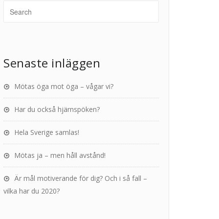
Senaste inläggen
Mötas öga mot öga – vågar vi?
Har du också hjärnspöken?
Hela Sverige samlas!
Mötas ja – men håll avstånd!
Är mål motiverande för dig? Och i så fall –
vilka har du 2020?