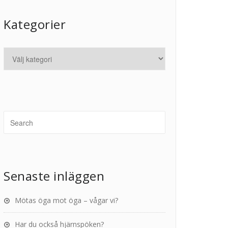
Kategorier
Senaste inläggen
Mötas öga mot öga – vågar vi?
Har du också hjärnspöken?