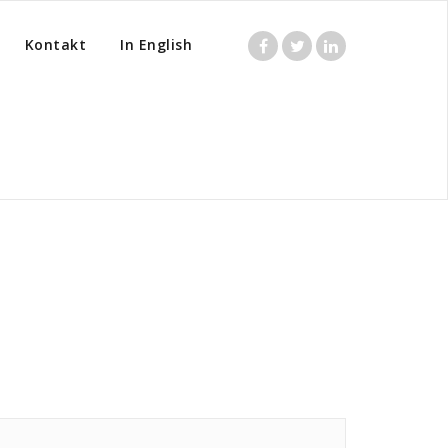
Kontakt
In English
Home
/
Posts tagged "Lie"