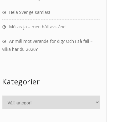
Hela Sverige samlas!
Mötas ja – men håll avstånd!
Är mål motiverande för dig? Och i så fall –
vilka har du 2020?
Kategorier