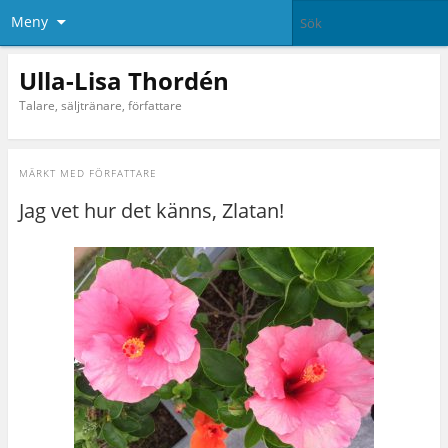
Meny
Ulla-Lisa Thordén
Talare, säljtränare, författare
MÄRKT MED
FÖRFATTARE
Jag vet hur det känns, Zlatan!