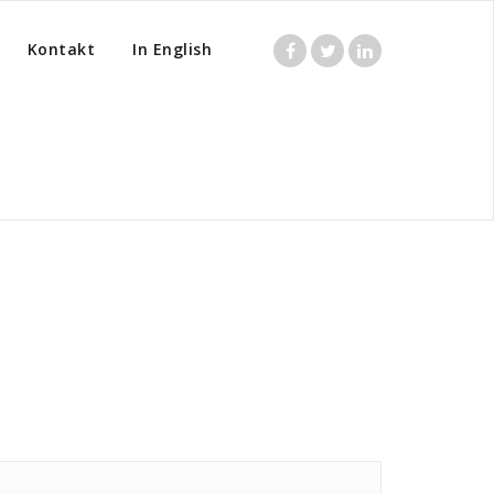
Kontakt
In English
Home
/
Posts tagged "Dyrt"