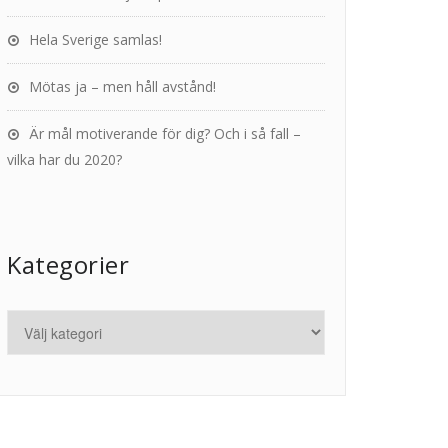
Hela Sverige samlas!
Mötas ja – men håll avstånd!
Är mål motiverande för dig? Och i så fall –
vilka har du 2020?
Kategorier