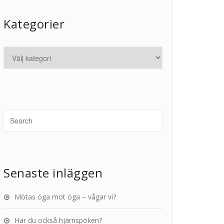
Kategorier
Senaste inläggen
Mötas öga mot öga – vågar vi?
Har du också hjärnspöken?