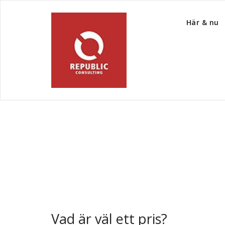
Här & nu
Tag Archive Dyrt
Vad är väl ett pris?