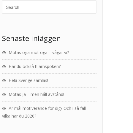
Senaste inläggen
Mötas öga mot öga – vågar vi?
Har du också hjärnspöken?
Hela Sverige samlas!
Mötas ja – men håll avstånd!
Är mål motiverande för dig? Och i så fall –
vilka har du 2020?