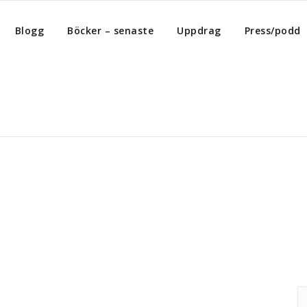
Blogg
Böcker – senaste
Uppdrag
Press/podd