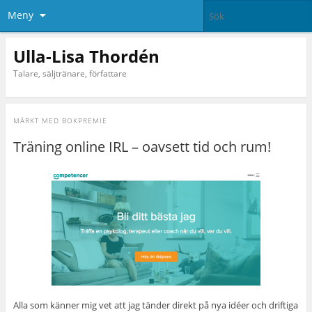
Meny
Ulla-Lisa Thordén
Talare, säljtränare, författare
MÄRKT MED
BOKPREMIE
Träning online IRL – oavsett tid och rum!
Alla som känner mig vet att jag tänder direkt på nya idéer och driftiga