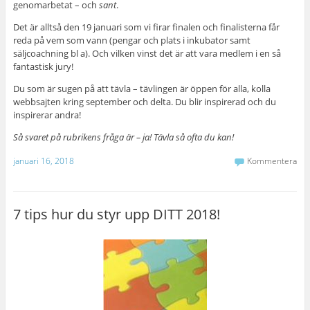
genomarbetat – och
sant
.
Det är alltså den 19 januari som vi firar finalen och finalisterna får
reda på vem som vann (pengar och plats i inkubator samt
säljcoachning bl a). Och vilken vinst det är att vara medlem i en så
fantastisk jury!
Du som är sugen på att tävla – tävlingen är öppen för alla, kolla
webbsajten kring september och delta. Du blir inspirerad och du
inspirerar andra!
Så svaret på rubrikens fråga är – ja! Tävla så ofta du kan!
januari 16, 2018
Kommentera
7 tips hur du styr upp DITT 2018!