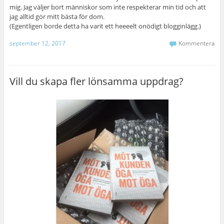
mig. Jag väljer bort människor som inte respekterar min tid och att
jag alltid gör mitt bästa för dom.
(Egentligen borde detta ha varit ett heeeelt onödigt blogginlägg.)
september 12, 2017
Kommentera
Vill du skapa fler lönsamma uppdrag?